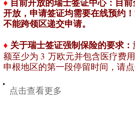
♦
目前开放的瑞士签证中心：
目前
开放，申请签证均需要在线预约！
不能跨领区递交申请。
♦
关于瑞士签证强制保险的要求：
3
额至少为
万欧元
并包含医疗费
申根地区的
第一段停留时间，请点
点击查看更多