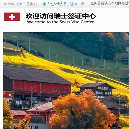
2026年8月8日 星期六
距『七夕情人节』还有11天