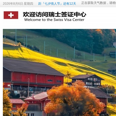
2026年8月6日 星期四
距『七夕情人节』还有12天