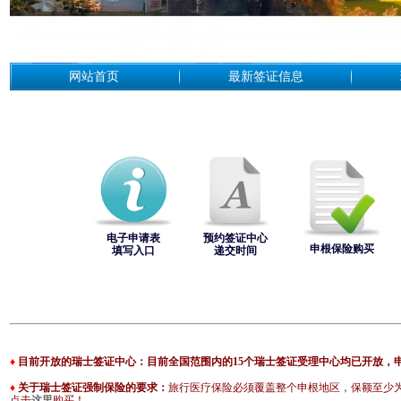
网站首页
最新签证信息
电子申请表
预约签证中心
申根保险购买
填写入口
递交时间
♦
目前开放的瑞士签证中心：
目前全国范围内的15个瑞士签证受理中心均已开放，
♦
关于瑞士签证强制保险的要求：
旅行医疗保险必须覆盖整个申根地区，保额至少
点击
这里
购买！